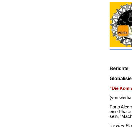
Berichte
Globalisi
"Die Komm
(von Gerhar
Porto Alegr
eine Phase 
sein, "Mach
ila:
Herr Fio