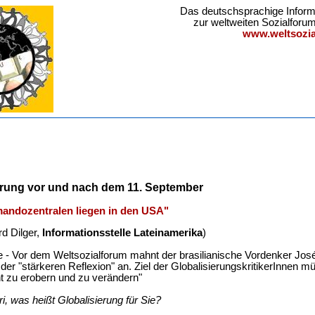
Das deutschsprachige Inform
zur weltweiten Sozialfor
www.weltsozia
erung vor und nach dem 11. September
andozentralen liegen in den USA"
d Dilger,
Informationsstelle Lateinamerika
)
e - Vor dem Weltsozialforum mahnt der brasilianische Vordenker José
der "stärkeren Reflexion" an. Ziel der GlobalisierungskritikerInnen m
t zu erobern und zu verändern"
ri, was heißt Globalisierung für Sie?