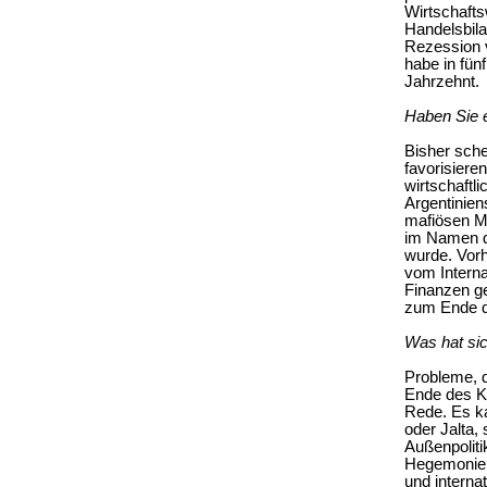
Wirtschafts
Handelsbila
Rezession v
habe in fün
Jahrzehnt.
Haben Sie e
Bisher sch
favorisiere
wirtschaftl
Argentinien
mafiösen Ma
im Namen de
wurde. Vorh
vom Interna
Finanzen ge
zum Ende d
Was hat sic
Probleme, d
Ende des Ka
Rede. Es k
oder Jalta
Außenpoliti
Hegemonie 
und interna