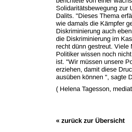
berichtete von einer wachs
Solidaritätsbewegung zur 
Dalits. "Dieses Thema erfäh
wie damals die Kämpfer geg
Diskriminierung auch ebe
die Diskriminierung im Ka
recht dünn gestreut. Viele
Politiker wissen noch nich
ist. "Wir müssen unsere Po
erziehen, damit diese Druc
ausüben können ", sagte D
( Helena Tagesson, mediat
« zurück zur Übersicht