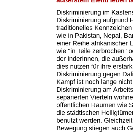
äußerstem Elend leben lä
Diskriminierung im Kasten
Diskriminierung aufgrund H
traditionelles Kennzeichen
wie in Pakistan, Nepal, B
einer Reihe afrikanischer L
wie "in Teile zerbrochen" o
der InderInnen, die außer
dies nutzen für ihre erst
Diskriminierung gegen Dalits
Kampf ist noch lange nicht
Diskriminierung am Arbeitsp
separierten Vierteln wohne
öffentlichen Räumen wie S
die städtischen Heiligtüme
benutzt werden. Gleichzeiti
Bewegung stiegen auch Ge