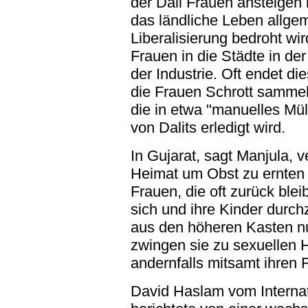
der Dali Frauen ansteigen
das ländliche Leben allgem
Liberalisierung bedroht wi
Frauen in die Städte in der
der Industrie. Oft endet d
die Frauen Schrott sammeln
die in etwa "manuelles Mü
von Dalits erledigt wird.
In Gujarat, sagt Manjula, v
Heimat um Obst zu ernten 
Frauen, die oft zurück ble
sich und ihre Kinder durc
aus den höheren Kasten nut
zwingen sie zu sexuellen 
andernfalls mitsamt ihren 
David Haslam vom Internati