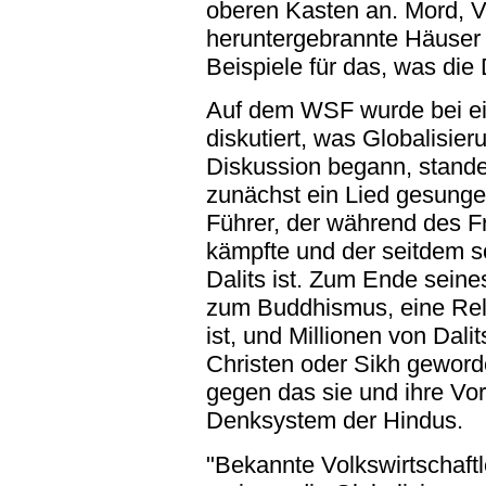
oberen Kasten an. Mord, 
heruntergebrannte Häuser
Beispiele für das, was di
Auf dem WSF wurde bei ein
diskutiert, was Globalisier
Diskussion begann, stande
zunächst ein Lied gesunge
Führer, der während des Fr
kämpfte und der seitdem so
Dalits ist. Zum Ende sein
zum Buddhismus, eine Rel
ist, und Millionen von Dali
Christen oder Sikh geword
gegen das sie und ihre Vor
Denksystem der Hindus.
"Bekannte Volkswirtschaft