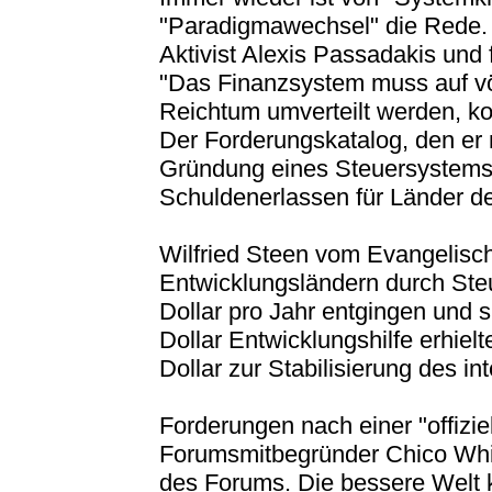
"Paradigmawechsel" die Rede. 
Aktivist Alexis Passadakis und
"Das Finanzsystem muss auf völ
Reichtum umverteilt werden, ko
Der Forderungskatalog, den er m
Gründung eines Steuersystems 
Schuldenerlassen für Länder d
Wilfried Steen vom Evangelisc
Entwicklungsländern durch Steu
Dollar pro Jahr entgingen und 
Dollar Entwicklungshilfe erhiel
Dollar zur Stabilisierung des i
Forderungen nach einer "offizie
Forumsmitbegründer Chico Whi
des Forums. Die bessere Welt k