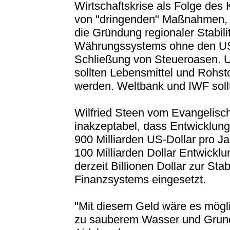
Wirtschaftskrise als Folge des 
von "dringenden" Maßnahmen, d
die Gründung regionaler Stabil
Währungssystems ohne den US-
Schließung von Steueroasen. U
sollten Lebensmittel und Rohst
werden. Weltbank und IWF soll
Wilfried Steen vom Evangelisc
inakzeptabel, dass Entwicklung
900 Milliarden US-Dollar pro J
100 Milliarden Dollar Entwickl
derzeit Billionen Dollar zur Sta
Finanzsystems eingesetzt.
"Mit diesem Geld wäre es mögl
zu sauberem Wasser und Grundn