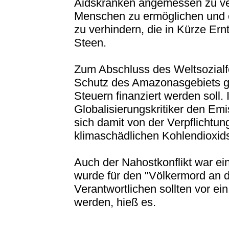
Aidskranken angemessen zu ver
Menschen zu ermöglichen und 
zu verhindern, die in Kürze Ernt
Steen.
Zum Abschluss des Weltsozial
Schutz des Amazonasgebiets gef
Steuern finanziert werden soll. 
Globalisierungskritiker den E
sich damit von der Verpflichtun
klimaschädlichen Kohlendioxid
Auch der Nahostkonflikt war ei
wurde für den "Völkermord an de
Verantwortlichen sollten vor ein
werden, hieß es.