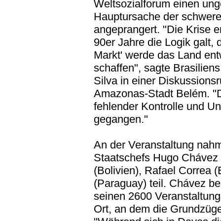
Weltsozialforum einen ung
Hauptursache der schweren
angeprangert. "Die Krise e
90er Jahre die Logik galt, 
Markt' werde das Land ent
schaffen", sagte Brasiliens
Silva in einer Diskussionsr
Amazonas-Stadt Belém. "Di
fehlender Kontrolle und Un
gegangen."
An der Veranstaltung nahm
Staatschefs Hugo Chávez 
(Bolivien), Rafael Correa
(Paraguay) teil. Chávez b
seinen 2600 Veranstaltung
Ort, an dem die Grundzüge