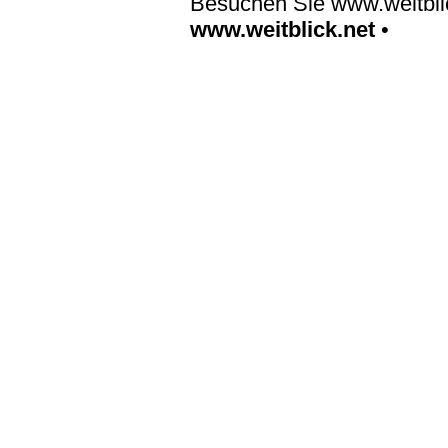
Besuchen Sie www.weitblic
www.weitblick.net
•