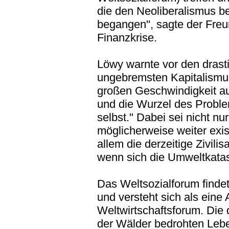
die den Neoliberalismus be
begangen", sagte der Freun
Finanzkrise.
Löwy warnte vor den drast
ungebremsten Kapitalismu
großen Geschwindigkeit au
und die Wurzel des Problem
selbst." Dabei sei nicht nu
möglicherweise weiter exist
allem die derzeitige Zivilisa
wenn sich die Umweltkatast
Das Weltsozialforum findet 
und versteht sich als eine
Weltwirtschaftsforum. Die 
der Wälder bedrohten Leb