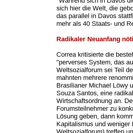
"Während sich in Davos die 
sich hier die Welt, die gebo
das parallel in Davos stat
mehr als 40 Staats- und R
Radikaler Neuanfang nöt
Correa kritisierte die bes
"perverses System, das auf
Weltsozialforum sei Teil 
mahnten mehrere renommie
Brasilianer Michael Löwy 
Souza Santos, eine radika
Wirtschaftsordnung an. De
Forumsteilnehmer zu konk
Lösung geben, dann kommt
Kapitalismus und weniger R
Weltsozialforum) treffen un