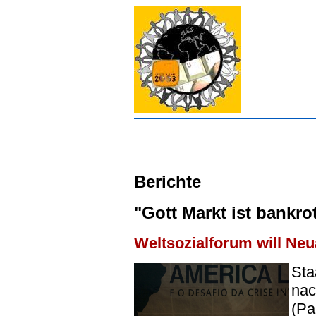
Berichte
"Gott Markt ist bankrot
Weltsozialforum will Ne
Sta
nac
(Pa