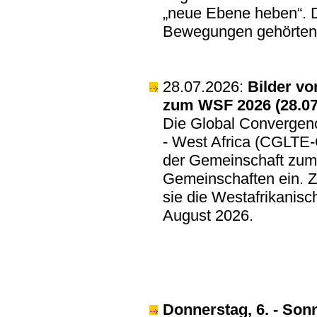
„neue Ebene heben“. D
Bewegungen gehörten 
28.07.2026:
Bilder vo
zum WSF 2026 (28.07
Die Global Convergenc
- West Africa (CGLTE-O
der Gemeinschaft zum
Gemeinschaften ein. Zu
sie die Westafrikanisc
August 2026.
Donnerstag, 6. - Son