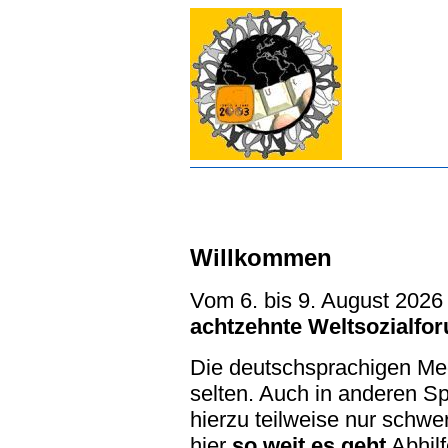
Willkommen
Vom 6. bis 9. August 2026
achtzehnte Weltsozialfo
Die deutschsprachigen Med
selten. Auch in anderen Sp
hierzu teilweise nur schwe
hier
so weit es geht
Abhilf