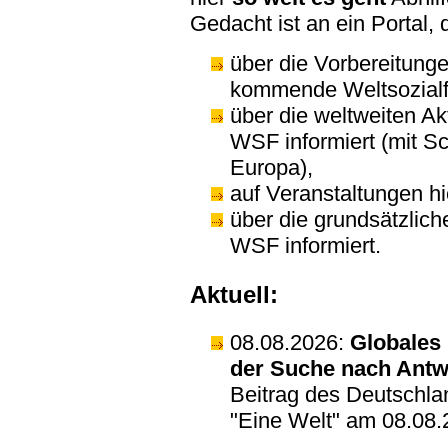
Gedacht ist an ein Portal, 
über die Vorbereitunge
kommende Weltsozialf
über die weltweiten A
WSF informiert (mit 
Europa),
auf Veranstaltungen hi
über die grundsätzlich
WSF informiert.
Aktuell:
08.08.2026:
Globales 
der Suche nach Antw
Beitrag des Deutschla
"Eine Welt" am 08.08