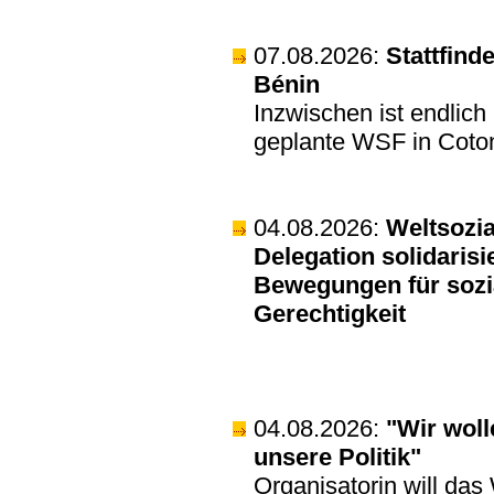
07.08.2026:
Stattfind
Bénin
Inzwischen ist endlic
geplante WSF in Cotono
04.08.2026:
Weltsozia
Delegation solidarisi
Bewegungen für sozi
Gerechtigkeit
04.08.2026:
"Wir wol
unsere Politik"
Organisatorin will das