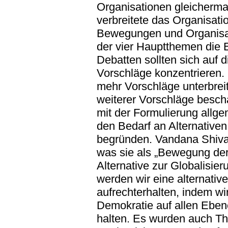
Organisationen gleicherma
verbreitete das Organisat
Bewegungen und Organisat
der vier Hauptthemen die 
Debatten sollten sich auf 
Vorschläge konzentrieren.
mehr Vorschläge unterbrei
weiterer Vorschläge beschä
mit der Formulierung allge
den Bedarf an Alternative
begründen. Vandana Shiva p
was sie als „Bewegung der
Alternative zur Globalisie
werden wir eine alternativ
aufrechterhalten, indem w
Demokratie auf allen Eben
halten. Es wurden auch Th