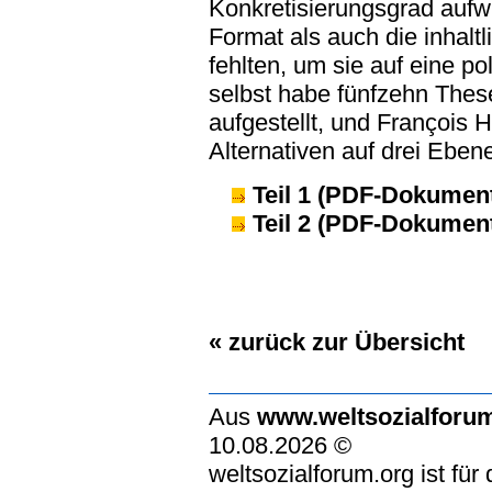
Konkretisierungsgrad aufw
Format als auch die inhalt
fehlten, um sie auf eine p
selbst habe fünfzehn Thes
aufgestellt, und François 
Alternativen auf drei Ebe
Teil 1 (PDF-Dokument
Teil 2 (PDF-Dokument
« zurück zur Übersicht
Aus
www.weltsozialforu
10.08.2026 ©
weltsozialforum.org ist für