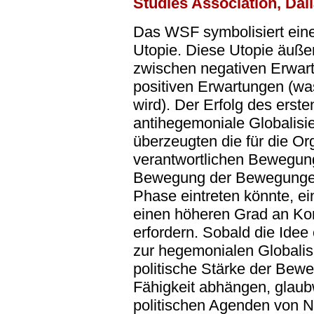
Studies Association, Dal
Das WSF symbolisiert eine
Utopie. Diese Utopie äuße
zwischen negativen Erwart
positiven Erwartungen (wa
wird). Der Erfolg des er
antihegemoniale Globalisi
überzeugten die für die O
verantwortlichen Bewegun
Bewegung der Bewegungen
Phase eintreten könnte, ei
einen höheren Grad an Kon
erfordern. Sobald die Idee 
zur hegemonialen Globalisi
politische Stärke der Bew
Fähigkeit abhängen, glaub
politischen Agenden von Na