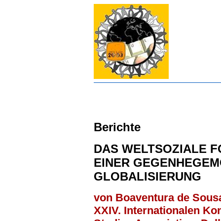
Berichte
DAS WELTSOZIALE F
EINER GEGENHEGEM
GLOBALISIERUNG
von Boaventura de Sousa
XXIV. Internationalen Ko