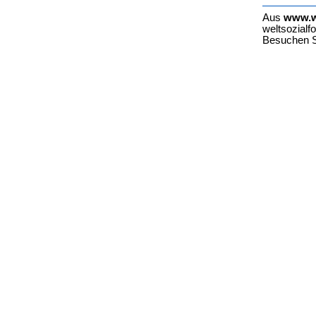
Aus
www.w
weltsozialfo
Besuchen S