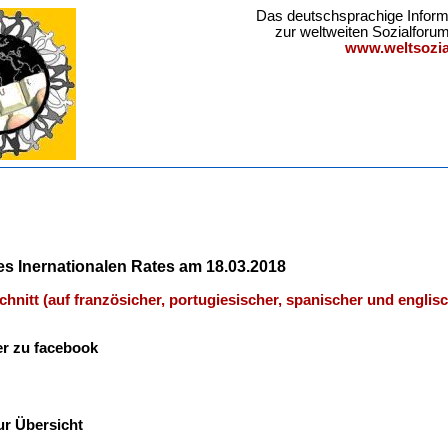
Das deutschsprachige Inform
zur weltweiten Sozialfor
www.weltsozia
es Inernationalen Rates am 18.03.2018
chnitt (auf französicher, portugiesischer, spanischer und englis
er zu facebook
ur Übersicht