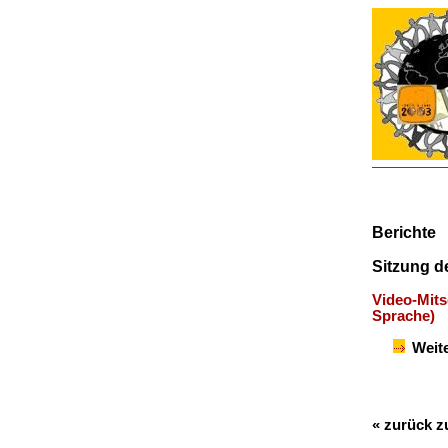
Berichte
Sitzung d
Video-Mits
Sprache)
Weit
« zurück z