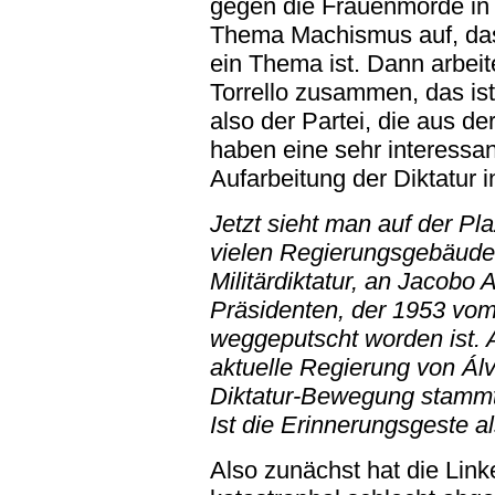
gegen die Frauenmorde i
Thema Machismus auf, das
ein Thema ist. Dann arbeit
Torrello zusammen, das ist
also der Partei, die aus de
haben eine sehr interessa
Aufarbeitung der Diktatur 
Jetzt sieht man auf der Pl
vielen Regierungsgebäuden
Militärdiktatur, an Jacobo
Präsidenten, der 1953 vom
weggeputscht worden ist. A
aktuelle Regierung von Álv
Diktatur-Bewegung stammt,
Ist die Erinnerungsgeste a
Also zunächst hat die Link