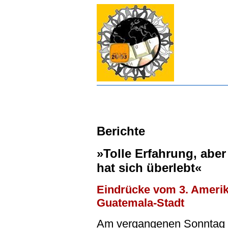
Berichte
»Tolle Erfahrung, abe
hat sich überlebt«
Eindrücke vom 3. Amerik
Guatemala-Stadt
Am vergangenen Sonntag (1