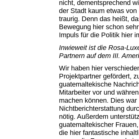
nicht, dementsprechend wi
der Stadt kaum etwas von 
traurig. Denn das heißt, d
Bewegung hier schon sehr 
Impuls für die Politik hier 
Inwieweit ist die Rosa-Lu
Partnern auf dem III. Ame
Wir haben hier verschiede
Projektpartner gefördert, z
guatemaltekische Nachric
Mitarbeiter vor und währe
machen können. Dies war 
Nichtberichterstattung du
nötig. Außerdem unterstü
guatemaltekischer Frauen,
die hier fantastische inha