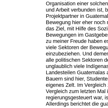
Organisation einer solchen
und Arbeit verbunden ist, 
Projektpartner in Guatemal
Bewegung hier eher noch m
das Ziel, mit Hilfe des Soz
Bewegungen im Gastgeber
zu meiner Freude haben es
viele Sektoren der Beweg
einzubeziehen. Und dement
alle politischen Sektoren 
unglaublich viele Indígen
Landesteilen Guatemalas a
Bauern sind hier, Student
eigenes Zelt. Im Vergleich
Vergleich zum letzten Mal
regierungsgesteuert war, is
Allerdings berichtet die g