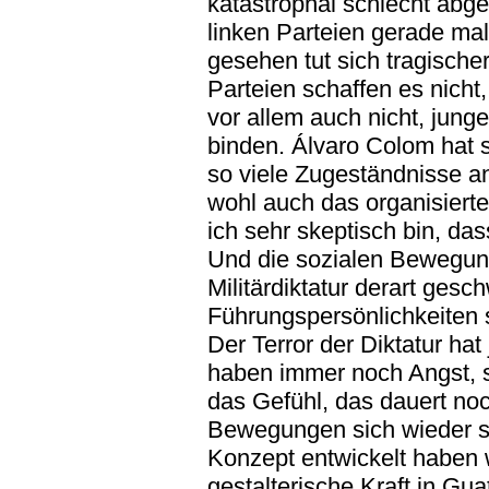
katastrophal schlecht abg
linken Parteien gerade mal
gesehen tut sich tragisch
Parteien schaffen es nicht,
vor allem auch nicht, jung
binden. Álvaro Colom hat s
so viele Zugeständnisse an
wohl auch das organisiert
ich sehr skeptisch bin, da
Und die sozialen Bewegun
Militärdiktatur derart gesc
Führungspersönlichkeiten 
Der Terror der Diktatur ha
haben immer noch Angst, s
das Gefühl, das dauert noch
Bewegungen sich wieder so
Konzept entwickelt haben w
gestalterische Kraft in G