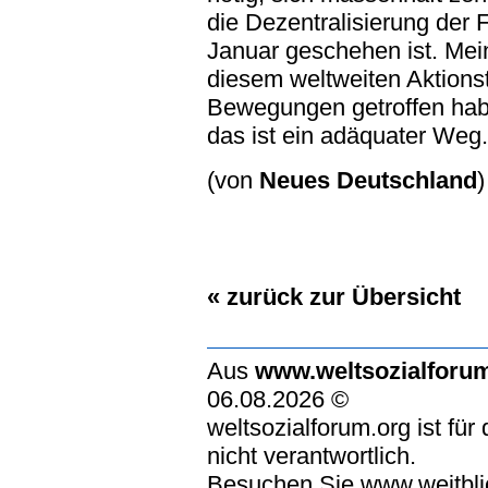
die Dezentralisierung der 
Januar geschehen ist. Mei
diesem weltweiten Aktions
Bewegungen getroffen habe
das ist ein adäquater Weg.
(von
Neues Deutschland
)
« zurück zur Übersicht
Aus
www.weltsozialforu
06.08.2026 ©
weltsozialforum.org ist für
nicht verantwortlich.
Besuchen Sie www.weitblic