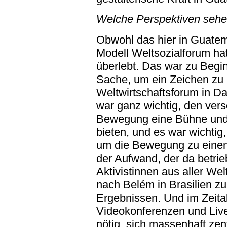
Welche Perspektiven sehen
Obwohl das hier in Guatem
Modell Weltsozialforum ha
überlebt. Das war zu Begi
Sache, um ein Zeichen zu
Weltwirtschaftsforum in D
war ganz wichtig, den ver
Bewegung eine Bühne und
bieten, und es war wichtig
um die Bewegung zu einen.
der Aufwand, der da betrie
Aktivistinnen aus aller We
nach Belém in Brasilien zu
Ergebnissen. Und im Zeita
Videokonferenzen und Live
nötig, sich massenhaft zent