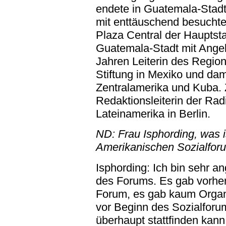
endete in Guatemala-Stadt
mit enttäuschend besucht
Plaza Central der Hauptsta
Guatemala-Stadt mit Angel
Jahren Leiterin des Regio
Stiftung in Mexiko und dam
Zentralamerika und Kuba. 
Redaktionsleiterin der Ra
Lateinamerika in Berlin.
ND: Frau Isphording, was is
Amerikanischen Sozialfor
Isphording: Ich bin sehr 
des Forums. Es gab vorher
Forum, es gab kaum Organ
vor Beginn des Sozialforum
überhaupt stattfinden kann