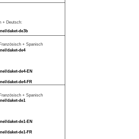
h + Deutsch:
nel/daket-de3b
Französisch + Spanisch
nel/daket-de4
nel/daket-de4-EN
nel/daket-de4-FR
Französisch + Spanisch
nel/daket-de1
nel/daket-de1-EN
nel/daket-de1-FR