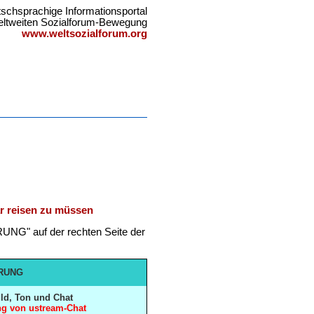
schsprachige Informationsportal
eltweiten Sozialforum-Bewegung
www.weltsozialforum.org
ar reisen zu müssen
UNG" auf der rechten Seite der
WEITERUNG
ild, Ton und Chat
ng von ustream-Chat