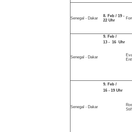
8. Feb / 19 -
Senegal - Dakar
For
22 Uhr
9. Feb /
13 - 16 Uhr
Eva
Senegal - Dakar
Ent
9. Feb /
16 - 19 Uhr
Ros
Senegal - Dakar
Sti