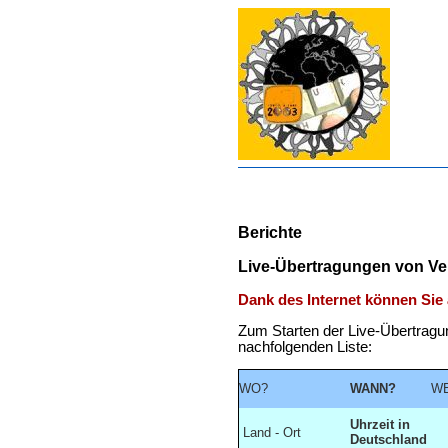
Berichte
Live-Übertragungen von Ver
Dank des Internet können Sie
Zum Starten der Live-Übertragu
nachfolgenden Liste:
WO?
WANN?
WE
Uhrzeit in
Land - Ort
Deutschland