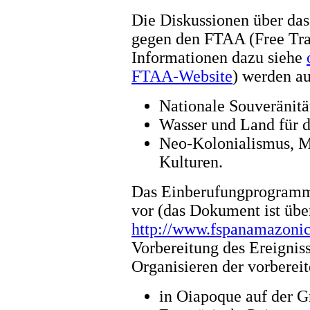
Die Diskussionen über da
gegen den FTAA (Free Tra
Informationen dazu siehe
FTAA-Website
) werden au
Nationale Souveränität
Wasser und Land für 
Neo-Kolonialismus, Mu
Kulturen.
Das Einberufungprogramm f
vor (das Dokument ist übe
http://www.fspanamazoni
Vorbereitung des Ereignisse
Organisieren der vorberei
in Oiapoque auf der G