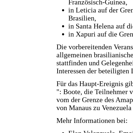
Französisch-Guinea,
in Leticia auf der Gr
Brasilien,
in Santa Helena auf d
in Xapuri auf die Gren
Die vorbereitenden Verans
allgemeinen brasilianisc
stattfinden und Gelegenhei
Interessen der beteiligten
Für das Haupt-Ereignis gi
": Boote, die Teilnehmer
vom der Grenze des Amapá
von Manaus zu Venezuela 
Mehr Informationen bei: