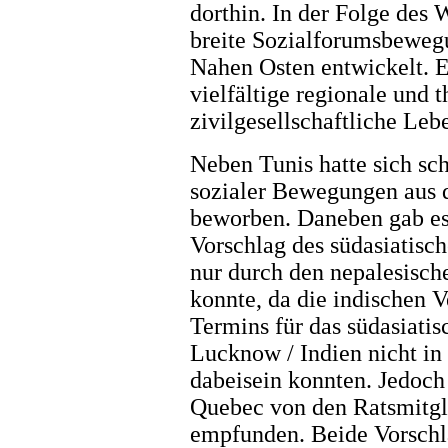
dorthin. In der Folge des
breite Sozialforumsbewegu
Nahen Osten entwickelt. E
vielfältige regionale und t
zivilgesellschaftliche Leb
Neben Tunis hatte sich sch
sozialer Bewegungen aus
beworben. Daneben gab es
Vorschlag des südasiatisc
nur durch den nepalesisch
konnte, da die indischen V
Termins für das südasiati
Lucknow / Indien nicht in
dabeisein konnten. Jedoch
Quebec von den Ratsmitgli
empfunden. Beide Vorschl