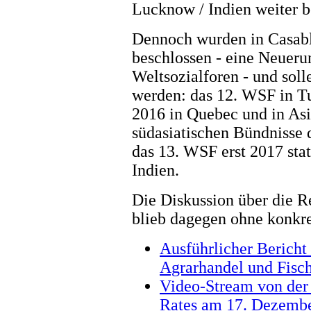
Lucknow / Indien weiter b
Dennoch wurden in Casabla
beschlossen - eine Neueru
Weltsozialforen - und soll
werden: das 12. WSF in Tu
2016 in Quebec und in Asi
südasiatischen Bündnisse 
das 13. WSF erst 2017 sta
Indien.
Die Diskussion über die R
blieb dagegen ohne konkre
Ausführlicher Bericht
Agrarhandel und Fische
Video-Stream von der 
Rates am 17. Dezembe