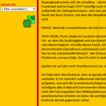
Staatsgewalt erwies sich als unhaltbar – die A
Schnell-Info
Frankreich kehrte Negri 1997 freiwillig nach
außerhalb der Gefängnismauern, darf das Land
Hardt das Buch Empire, mit dem die Globalis
wird.
FRAGE:
Weshalb sympathisieren Sie mit den I
TONI NEGRI: Porto Alegre ist zunächst einmal
Ort, an dem die Großzügigkeit und das kämpfe
rekrutieren beginnt. Ich teile diesen Esprit, 
ökonomischen Liberalismus aufzubauen und na
Das ist das substanzielle Element - der Entwur
Positionen, woraus folgt, dass ich nicht in je
Spielen Sie auf den Anti-Amerikanismus an, 
Ich habe eher den Eindruck, dass es gerade
verdankt. Es ist natürlich vollkommen idiotis
aufgeben, wonach die amerikanische Regierung 
wichtigste aller in Betracht kommenden Akteure
nicht die Führungseliten des Weltkapitalismus,
amerikanischen Arbeiter ist daher die wichtig
Eindruck derzeit gegenüber sehen.