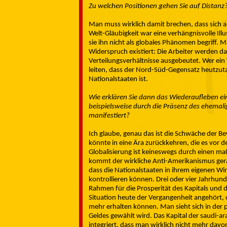
Zu welchen Positionen gehen Sie auf Distanz
Man muss wirklich damit brechen, dass sich alle
Welt-Gläubigkeit war eine verhängnisvolle Ill
sie ihn nicht als globales Phänomen begriff. 
Widerspruch existiert: Die Arbeiter werden d
Verteilungsverhältnisse ausgebeutet. Wer ein 
leiten, dass der Nord-Süd-Gegensatz heutzut
Nationalstaaten ist.
Wie erklären Sie dann das Wiederaufleben ei
beispielsweise durch die Präsenz des ehemal
manifestiert?
Ich glaube, genau das ist die Schwäche der Be
könnte in eine Ära zurückkehren, die es vor de
Globalisierung ist keineswegs durch einen m
kommt der wirkliche Anti-Amerikanismus gera
dass die Nationalstaaten in ihrem eigenen W
kontrollieren können. Drei oder vier Jahrhund
Rahmen für die Prosperität des Kapitals und d
Situation heute der Vergangenheit angehört, d
mehr erhalten können. Man sieht sich in der
Geldes gewählt wird. Das Kapital der saudi-ar
integriert, dass man wirklich nicht mehr davon