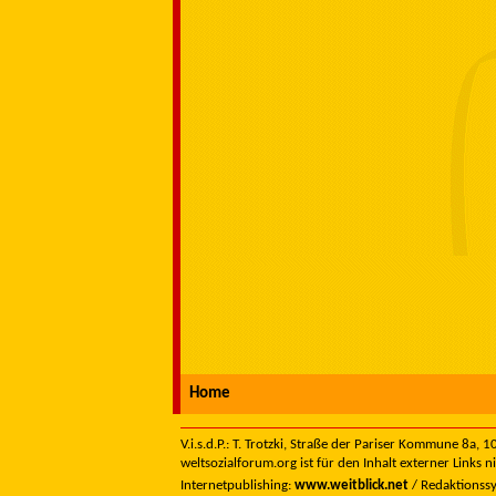
Home
V.i.s.d.P.: T. Trotzki, Straße der Pariser Kommune 8a,
weltsozialforum.org ist für den Inhalt externer Links n
Internetpublishing:
www.weitblick.net
/ Redaktionss