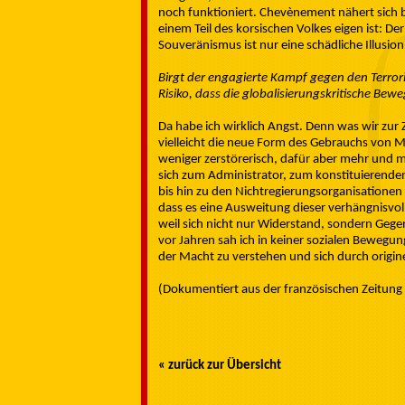
noch funktioniert. Chevènement nähert sich 
einem Teil des korsischen Volkes eigen ist: De
Souveränismus ist nur eine schädliche Illusion
Birgt der engagierte Kampf gegen den Terrori
Risiko, dass die globalisierungskritische Bewe
Da habe ich wirklich Angst. Denn was wir zur Ze
vielleicht die neue Form des Gebrauchs von M
weniger zerstörerisch, dafür aber mehr und meh
sich zum Administrator, zum konstituierenden
bis hin zu den Nichtregierungsorganisationen 
dass es eine Ausweitung dieser verhängnisvol
weil sich nicht nur Widerstand, sondern Geg
vor Jahren sah ich in keiner sozialen Bewegun
der Macht zu verstehen und sich durch origine
(Dokumentiert aus der französischen Zeitun
« zurück zur Übersicht