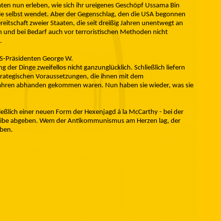
ten nun erleben, wie sich ihr ureigenes Geschöpf Ussama Bin
ie selbst wendet. Aber der Gegenschlag, den die USA begonnen
reitschaft zweier Staaten, die seit dreißig Jahren unentwegt an
und bei Bedarf auch vor terroristischen Methoden nicht
.
 US-Präsidenten George W.
der Dinge zweifellos nicht ganzunglücklich. Schließlich liefern
trategischen Voraussetzungen, die ihnen mit dem
hren abhanden gekommen waren. Nun haben sie wieder, was sie
ließlich einer neuen Form der Hexenjagd à la McCarthy - bei der
cheibe abgeben. Wem der Antikommunismus am Herzen lag, der
aben.