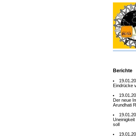
Berichte
19.01.2
Eindrücke 
19.01.2
Der neue Im
Arundhati 
19.01.2
Uneinigkeit
soll
19.01.2