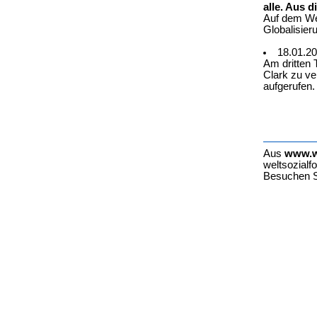
alle. Aus 
Auf dem Wel
Globalisier
18.01.2
Am dritten 
Clark zu ve
aufgerufen.
Aus
www.w
weltsozialfo
Besuchen S