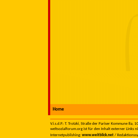
Home
V.i.s.d.P.: T. Trotzki, Straße der Pariser Kommune 8a,
weltsozialforum.org ist für den Inhalt externer Links n
Internetpublishing:
www.weitblick.net
/ Redaktionss