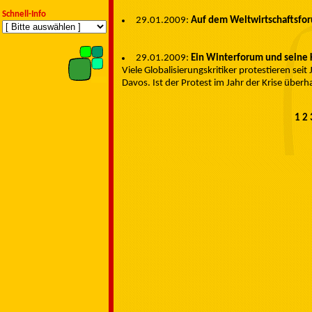
Schnell-Info
29.01.2009:
Auf dem Weltwirtschaftsforu
29.01.2009:
Ein Winterforum und seine K
Viele Globalisierungskritiker protestieren se
Davos. Ist der Protest im Jahr der Krise übe
1
2