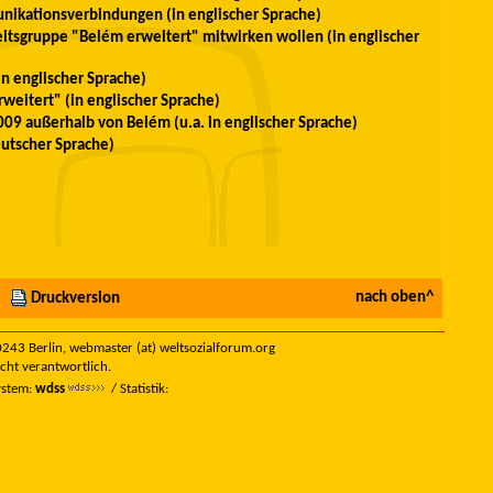
nikationsverbindungen (in englischer Sprache)
beitsgruppe "Belém erweitert" mitwirken wollen (in englischer
in englischer Sprache)
weitert" (in englischer Sprache)
09 außerhalb von Belém (u.a. in englischer Sprache)
utscher Sprache)
nach oben^
Druckversion
 10243 Berlin, webmaster (at) weltsozialforum.org
icht verantwortlich.
ystem:
wdss
/ Statistik: