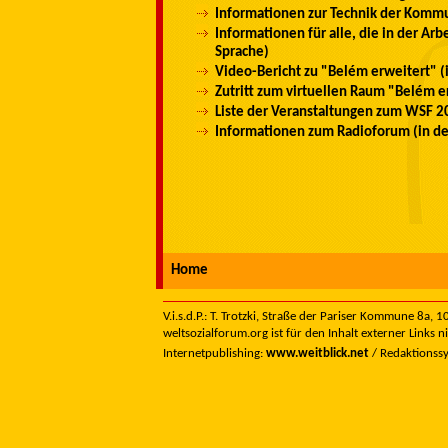
Informationen zur Technik der Kommu
Informationen für alle, die in der Ar
Sprache)
Video-Bericht zu "Belém erweitert" (
Zutritt zum virtuellen Raum "Belém er
Liste der Veranstaltungen zum WSF 20
Informationen zum Radioforum (in de
Home
V.i.s.d.P.: T. Trotzki, Straße der Pariser Kommune 8a,
weltsozialforum.org ist für den Inhalt externer Links n
Internetpublishing:
www.weitblick.net
/ Redaktionss