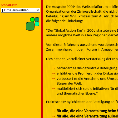
Schnell-Info
Die Ausgabe 2009 des Weltsozialforum eröffn
Organisationen der Zivilgesellschaft, die nich
Beteiligung am WSF-Prozess zum Ausdruck bri
die folgende Einladung:
"Der 'Global Action Tag' in 2008 startete eine
andere mögliche Welt in allen Regionen der 
Von dieser Erfahrung ausgehend wurde geschlu
Zusammenhang mit dem Forum in Amazonien i
Dies hat den Vorteil einer Verstärkung der Mob
befördert es die dezentrale Beteiligung
erhöht es die Profilierung der Diskussi
verbessert es die Annahme und Umsetz
Bürger der Welt,
multipliziert sich so die Initiativen fü
und thematischer Ebene."
Praktische Möglichkeiten der Beteiligung an "
für alle, die eine Veranstaltung bei
für alle, die eine Veranstaltung auße