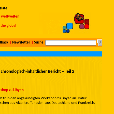
slate
r weltweiten
the global
dback
|
Newsletter
|
Suche:
chronologisch-inhaltlicher Bericht – Teil 2
kshop zu Libyen
ch früh den angekündigten Workshop zu Libyen an. Dafür
schen aus Algerien, Tunesien, aus Deutschland und Frankreich,