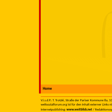
Home
V.i.s.d.P.: T. Trotzki, Straße der Pariser Kommune 8a,
weltsozialforum.org ist für den Inhalt externer Links n
Internetpublishing:
www.weitblick.net
/ Redaktionss