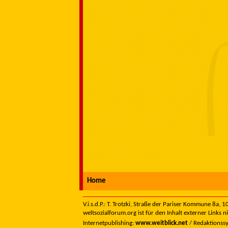
Home
V.i.s.d.P.: T. Trotzki, Straße der Pariser Kommune 8a,
weltsozialforum.org ist für den Inhalt externer Links n
Internetpublishing:
www.weitblick.net
/ Redaktionss