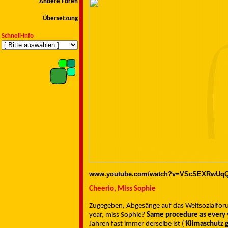
Andere Foren
Übersetzung
Schnell-Info
www.youtube.com/watch?v=VScSEXRwUq
Cheerio, Miss Sophie
Zugegeben, Abgesänge auf das Weltsozialforum
year, miss Sophie?
Same procedure as every 
Jahren fast immer derselbe ist ('
Klimaschutz g