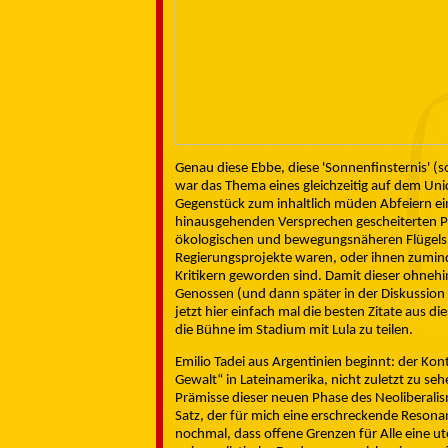
Genau diese Ebbe, diese 'Sonnenfinsternis' (s
war das Thema eines gleichzeitig auf dem Un
Gegenstück zum inhaltlich müden Abfeiern ei
hinausgehenden Versprechen gescheiterten Proj
ökologischen und bewegungsnäheren Flügels d
Regierungsprojekte waren, oder ihnen zumind
Kritikern geworden sind. Damit dieser ohnehin
Genossen (und dann später in der Diskussion 
jetzt hier einfach mal die besten Zitate aus d
die Bühne im Stadium mit Lula zu teilen.
Emilio Tadei aus Argentinien beginnt: der Kon
Gewalt“ in Lateinamerika, nicht zuletzt zu se
Prämisse dieser neuen Phase des Neoliberalism
Satz, der für mich eine erschreckende Reson
nochmal, dass offene Grenzen für Alle eine u