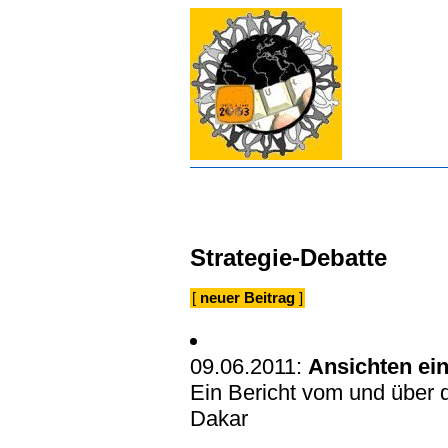
Strategie-Debatte
[
neuer Beitrag
]
09.06.2011:
Ansichten ei
Ein Bericht vom und über 
Dakar