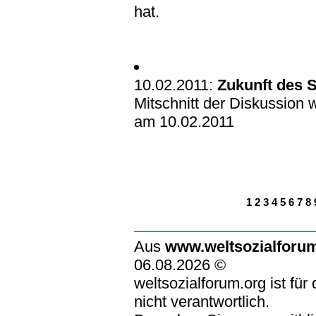
hat.
10.02.2011:
Zukunft des 
Mitschnitt der Diskussion
am 10.02.2011
1
2
3
4
5
6
7
8
Aus
www.weltsozialforu
06.08.2026 ©
weltsozialforum.org ist für
nicht verantwortlich.