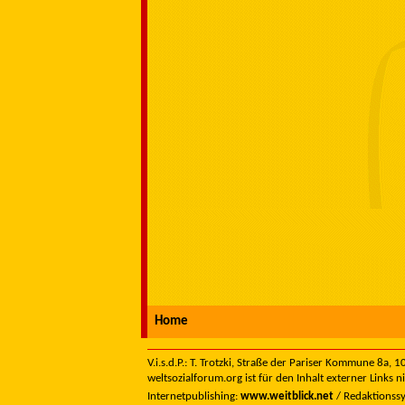
Home
V.i.s.d.P.: T. Trotzki, Straße der Pariser Kommune 8a,
weltsozialforum.org ist für den Inhalt externer Links n
Internetpublishing:
www.weitblick.net
/ Redaktionss