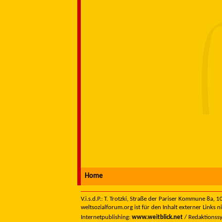
Home
V.i.s.d.P.: T. Trotzki, Straße der Pariser Kommune 8a,
weltsozialforum.org ist für den Inhalt externer Links n
Internetpublishing:
www.weitblick.net
/ Redaktionss