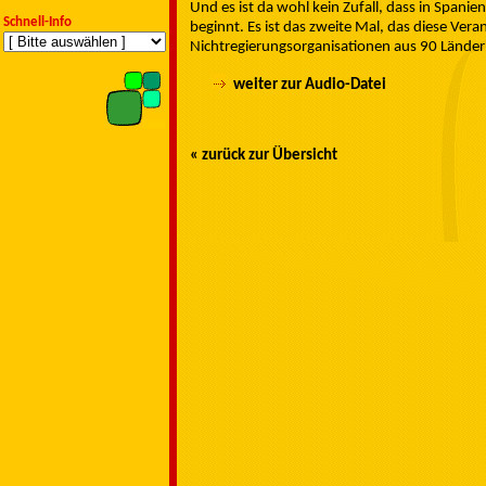
Und es ist da wohl kein Zufall, dass in Spani
Schnell-Info
beginnt. Es ist das zweite Mal, das diese Vera
Nichtregierungsorganisationen aus 90 Lände
weiter zur Audio-Datei
« zurück zur Übersicht