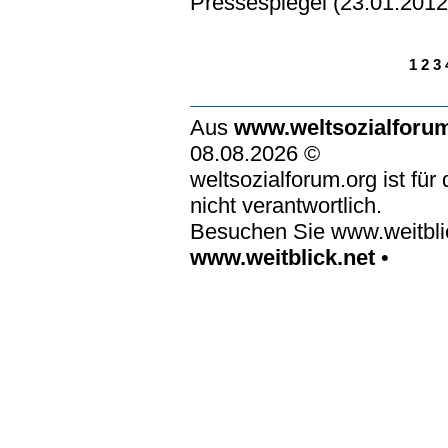
Pressespiegel (23.01.2012
1
2
3
Aus
www.weltsozialforu
08.08.2026 ©
weltsozialforum.org ist für
nicht verantwortlich.
Besuchen Sie www.weitblic
www.weitblick.net
•