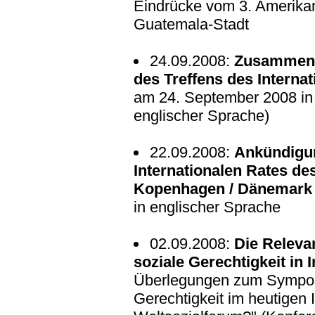
Eindrücke vom 3. Amerikan
Guatemala-Stadt
24.09.2008:
Zusammenf
des Treffens des Interna
am 24. September 2008 in
englischer Sprache)
22.09.2008:
Ankündigun
Internationalen Rates de
Kopenhagen / Dänemark
in englischer Sprache
02.09.2008:
Die Releva
soziale Gerechtigkeit in 
Überlegungen zum Sympos
Gerechtigkeit im heutigen I