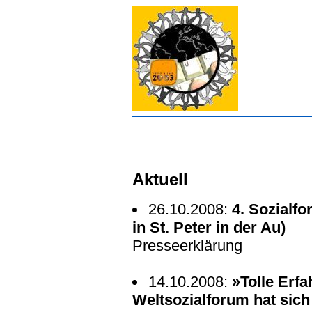
Aktuell
26.10.2008:
4. Sozialfo
in St. Peter in der Au)
Presseerklärung
14.10.2008:
»Tolle Erfa
Weltsozialforum hat sich