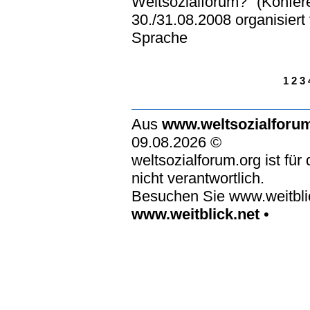
Weltsozialforum?" (Konfere
30./31.08.2008 organisiert
Sprache
1
2
3
Aus
www.weltsozialforu
09.08.2026 ©
weltsozialforum.org ist für
nicht verantwortlich.
Besuchen Sie www.weitblic
www.weitblick.net
•