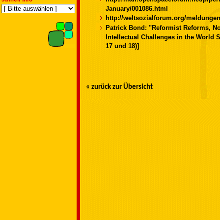
January/001086.html
http://weltsozialforum.org/meldungen
Patrick Bond: "Reformist Reforms, No
Intellectual Challenges in the World 
17 und 18)]
« zurück zur Übersicht