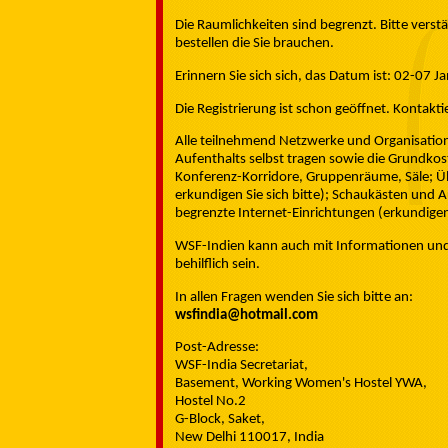
Die Raumlichkeiten sind begrenzt. Bitte vers
bestellen die Sie brauchen.
Erinnern Sie sich sich, das Datum ist: 02-07 J
Die Registrierung ist schon geöffnet. Kontakti
Alle teilnehmend Netzwerke und Organisation
Aufenthalts selbst tragen sowie die Grundko
Konferenz-Korridore, Gruppenräume, Säle; Ü
erkundigen Sie sich bitte); Schaukästen und 
begrenzte Internet-Einrichtungen (erkundigen 
WSF-Indien kann auch mit Informationen und L
behilflich sein.
In allen Fragen wenden Sie sich bitte an:
wsfindia@hotmail.com
Post-Adresse:
WSF-India Secretariat,
Basement, Working Women's Hostel YWA,
Hostel No.2
G-Block, Saket,
New Delhi 110017, India