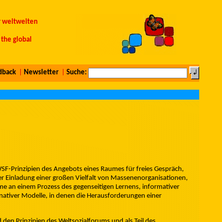
r weltweiten
the global
dback
|
Newsletter
|
Suche:
WSF-Prinzipien des Angebots eines Raumes für freies Gespräch,
 Einladung einer großen Vielfalt von Massenenorganisationen,
 an einem Prozess des gegenseitigen Lernens, informativer
rnativer Modelle, in denen die Herausforderungen einer
den Prinzipien des Weltsozialforums und als Teil des