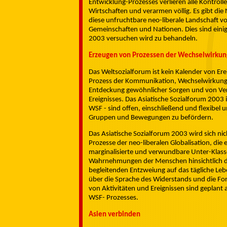
Entwicklung-Prozesses verlieren alle Kontroll
Wirtschaften und verarmen völlig. Es gibt die
diese unfruchtbare neo-liberale Landschaft v
Gemeinschaften und Nationen. Dies sind eini
2003 versuchen wird zu behandeln.
Erzeugen von Prozessen der Wechselwirkun
Das Weltsozialforum ist kein Kalender von Ere
Prozess der Kommunikation, Wechselwirkung,
Entdeckung gewöhnlicher Sorgen und von Verb
Ereignisses. Das Asiatische Sozialforum 2003 is
WSF - sind offen, einschließend und flexibel 
Gruppen und Bewegungen zu befördern.
Das Asiatische Sozialforum 2003 wird sich ni
Prozesse der neo-liberalen Globalisation, die
marginalisierte und verwundbare Unter-Klasse 
Wahrnehmungen der Menschen hinsichtlich der 
begleitenden Entzweiung auf das tägliche 
über die Sprache des Widerstands und die Fo
von Aktivitäten und Ereignissen sind geplant
WSF- Prozesses.
Asien verbinden