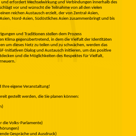
ein und erfordert Wechselwirkung und Verbindungen innerhalb des
schlägt vor und wünscht die Teilnahme von all den vielen
einen reichen Austausch erzielt, der von Zentral-Asien,
s Asien, Nord-Asien, Südöstliches Asien zusammenbringt und bis
chtigungen und Traditionen stellen dem Prozess
n Klima gegenübertretend, in dem die Vielfalt der Identitäten
en um dieses Netz zu teilen und zu schwächen, werden das
-Initiativen Dialog und Austausch initiieren, um das positive
tdecken und die Möglichkeiten des Respektes für Vielfalt,
erneuern.
d Ihre eigene Veranstaltung!
reit gestellt werden, die Sie planen können:
n)
 die Volks-Parlamente)
nhörungen)
ierende Gespräche und Ausdruck)