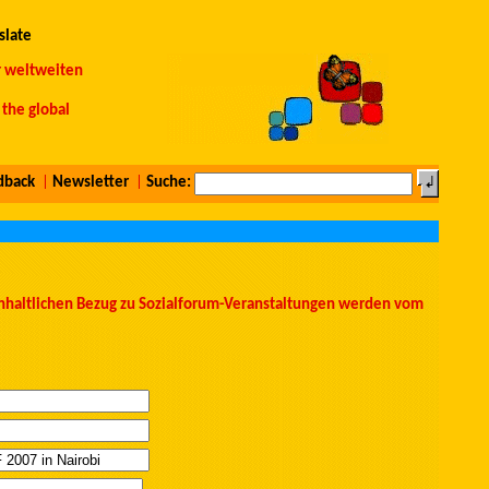
slate
r weltweiten
the global
dback
|
Newsletter
|
Suche:
 inhaltlichen Bezug zu Sozialforum-Veranstaltungen werden vom