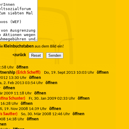
die
Kleinbuchstaben
aus dem Bild ein!
<zurück
12:58 Uhr
öffnen
rtnership
(Erich Scheffl)
Do, 19. Sept 2013 10:03 Uhr
öffnen
 2012 13:30 Uhr
öffnen
a, 2. Feb 2013 03:54 Uhr
öffnen
hr
öffnen
Mär 2009 11:18 Uhr
öffnen
stina Schuster)
Fr, 30. Jan 2009 02:33 Uhr
öffnen
8 16:28 Uhr
öffnen
i, 19. Nov 2008 14:39 Uhr
öffnen
ls Sautter)
So, 30. Mär 2008 12:46 Uhr
öffnen
2008 14:38 Uhr
öffnen
fnen