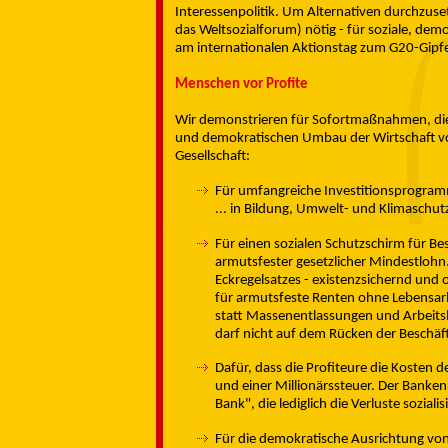
Interessenpolitik. Um Alternativen durchzuse
das Weltsozialforum) nötig - für soziale, de
am internationalen Aktionstag zum G20-Gipfel
Menschen vor Profite
Wir demonstrieren für Sofortmaßnahmen, die d
und demokratischen Umbau der Wirtschaft vora
Gesellschaft:
Für umfangreiche Investitionsprogram
... in Bildung, Umwelt- und Klimaschut
Für einen sozialen Schutzschirm für Be
armutsfester gesetzlicher Mindestlohn
Eckregelsatzes - existenzsichernd und
für armutsfeste Renten ohne Lebensarb
statt Massenentlassungen und Arbeitsl
darf nicht auf dem Rücken der Beschäft
Dafür, dass die Profiteure die Kosten 
und einer Millionärssteuer. Der Banke
Bank", die lediglich die Verluste sozialis
Für die demokratische Ausrichtung vo