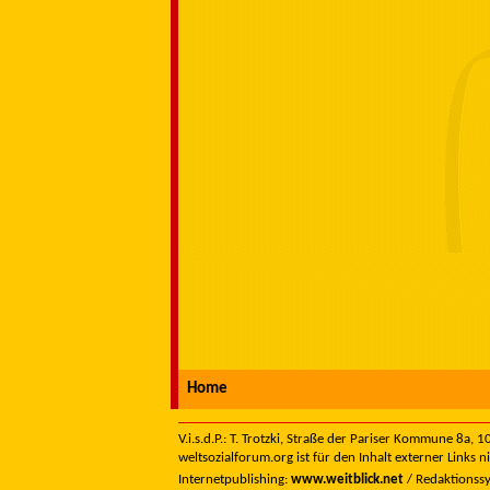
Home
V.i.s.d.P.: T. Trotzki, Straße der Pariser Kommune 8a,
weltsozialforum.org ist für den Inhalt externer Links n
Internetpublishing:
www.weitblick.net
/ Redaktionss