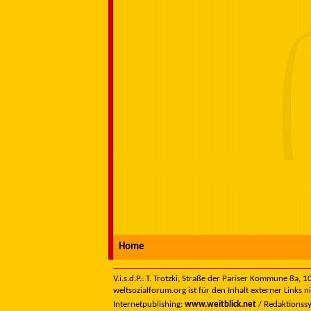
Home
V.i.s.d.P.: T. Trotzki, Straße der Pariser Kommune 8a,
weltsozialforum.org ist für den Inhalt externer Links n
Internetpublishing:
www.weitblick.net
/ Redaktionss