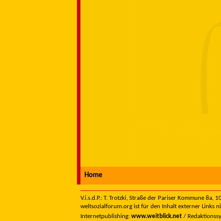
Home
V.i.s.d.P.: T. Trotzki, Straße der Pariser Kommune 8a,
weltsozialforum.org ist für den Inhalt externer Links n
Internetpublishing:
www.weitblick.net
/ Redaktionss