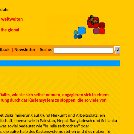
slate
r weltweiten
the global
dback
|
Newsletter
|
Suche:
its, wie sie sich selbst nennen, engagieren sich in einem
erung durch das Kastensystem zu stoppen, die so viele von
t Diskriminierung aufgrund Herkunft und Arbeitsplatz, ein
llschaft, ebenso wie in Pakistan, Nepal, Bangladesch und Sri Lanka
, was soviel bedeutet wie "in Teile zerbrochen" oder
n, die außerhalb des Kastensystems stehen und dies nutzen für