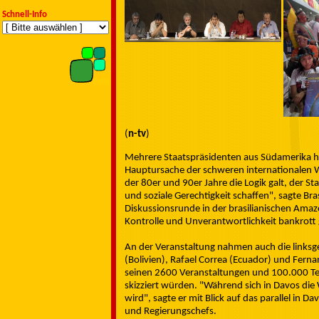
Schnell-Info
(
n-tv
)
Mehrere Staatspräsidenten aus Südamerika h
Hauptursache der schweren internationalen Wi
der 80er und 90er Jahre die Logik galt, der S
und soziale Gerechtigkeit schaffen", sagte Brasi
Diskussionsrunde in der brasilianischen Amaz
Kontrolle und Unverantwortlichkeit bankrott
An der Veranstaltung nahmen auch die linksg
(Bolivien), Rafael Correa (Ecuador) und Fern
seinen 2600 Veranstaltungen und 100.000 Te
skizziert würden. "Während sich in Davos die We
wird", sagte er mit Blick auf das parallel in 
und Regierungschefs.