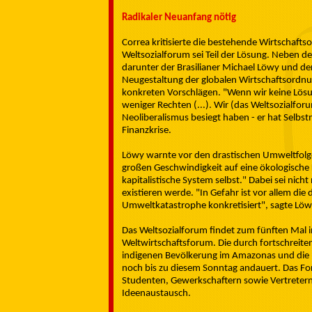
Radikaler Neuanfang nötig
Correa kritisierte die bestehende Wirtschafts
Weltsozialforum sei Teil der Lösung. Neben 
darunter der Brasilianer Michael Löwy und de
Neugestaltung der globalen Wirtschaftsordnu
konkreten Vorschlägen. "Wenn wir keine Lös
weniger Rechten (...). Wir (das Weltsozialforu
Neoliberalismus besiegt haben - er hat Selbst
Finanzkrise.
Löwy warnte vor den drastischen Umweltfolg
großen Geschwindigkeit auf eine ökologische 
kapitalistische System selbst." Dabei sei nich
existieren werde. "In Gefahr ist vor allem die de
Umweltkatastrophe konkretisiert", sagte Löw
Das Weltsozialforum findet zum fünften Mal in
Weltwirtschaftsforum. Die durch fortschrei
indigenen Bevölkerung im Amazonas und die F
noch bis zu diesem Sonntag andauert. Das Fo
Studenten, Gewerkschaftern sowie Vertretern
Ideenaustausch.