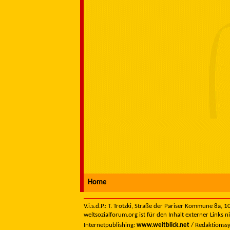
Home
V.i.s.d.P.: T. Trotzki, Straße der Pariser Kommune 8a,
weltsozialforum.org ist für den Inhalt externer Links n
Internetpublishing:
www.weitblick.net
/ Redaktionss