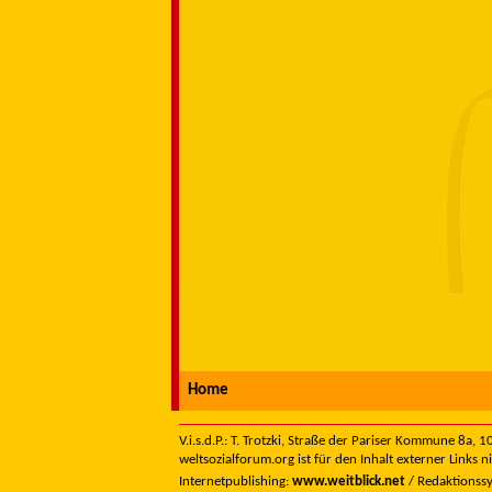
Home
V.i.s.d.P.: T. Trotzki, Straße der Pariser Kommune 8a,
weltsozialforum.org ist für den Inhalt externer Links n
Internetpublishing:
www.weitblick.net
/ Redaktionss