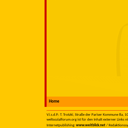
Home
V.i.s.d.P.: T. Trotzki, Straße der Pariser Kommune 8a,
weltsozialforum.org ist für den Inhalt externer Links n
Internetpublishing:
www.weitblick.net
/ Redaktionss